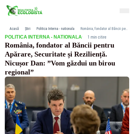
Acasă
Știri
Politica Interna - nationala
România, fondator al Băncii pentru Apărare, Securitate și Reziliență. Nicușor Dan: ”Vom găzdui un birou regional”
·
POLITICA INTERNA - NATIONALA
1 min citire
România, fondator al Băncii pentru
Apărare, Securitate și Reziliență.
Nicușor Dan: ”Vom găzdui un birou
regional”