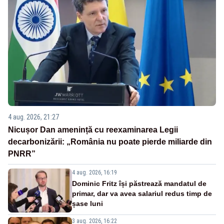
4 aug. 2026, 21:27
Nicușor Dan amenință cu reexaminarea Legii
decarbonizării: „România nu poate pierde miliarde din
PNRR”
4 aug. 2026, 16:19
Dominic Fritz își păstrează mandatul de
primar, dar va avea salariul redus timp de
șase luni
3 aug. 2026, 16:22