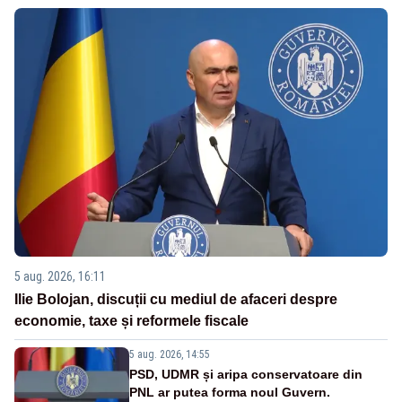
5 aug. 2026, 16:11
Ilie Bolojan, discuții cu mediul de afaceri despre
economie, taxe și reformele fiscale
5 aug. 2026, 14:55
PSD, UDMR și aripa conservatoare din
PNL ar putea forma noul Guvern.