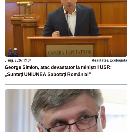
5 aug. 2026, 13:07
Realitatea Ecologista
George Simion, atac devastator la miniștrii USR:
„Sunteți UNIUNEA Sabotați România!”