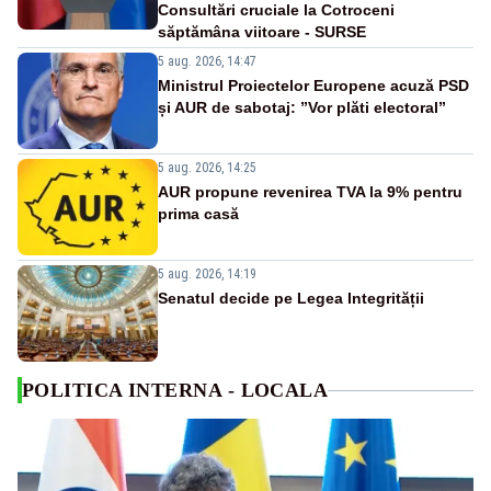
Consultări cruciale la Cotroceni
săptămâna viitoare - SURSE
5 aug. 2026, 14:47
Ministrul Proiectelor Europene acuză PSD
și AUR de sabotaj: ”Vor plăti electoral”
5 aug. 2026, 14:25
AUR propune revenirea TVA la 9% pentru
prima casă
5 aug. 2026, 14:19
Senatul decide pe Legea Integrității
POLITICA INTERNA - LOCALA