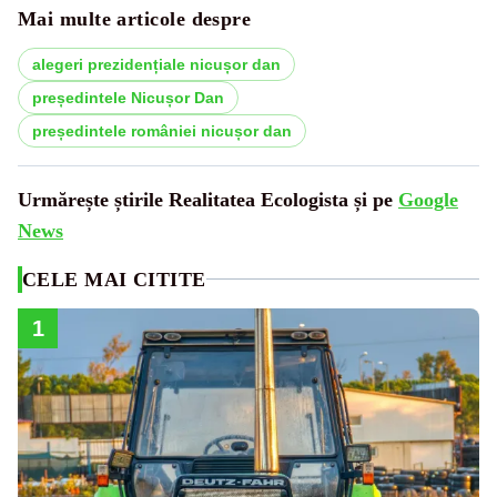
Mai multe articole despre
alegeri prezidențiale nicușor dan
președintele Nicușor Dan
președintele româniei nicușor dan
Urmărește știrile Realitatea Ecologista și pe
Google
News
CELE MAI CITITE
1