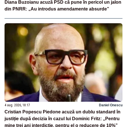
Diana Buzoianu acuză PSD că pune în pericol un jalon
din PNRR: „Au introdus amendamente absurde”
4 aug. 2026, 18:17
Daniel Onescu
Cristian Popescu Piedone acuză un dublu standard în
justiție după decizia în cazul lui Dominic Fritz: „Pentru
mine trei ani interdicție, pentru el o reducere de 10%”