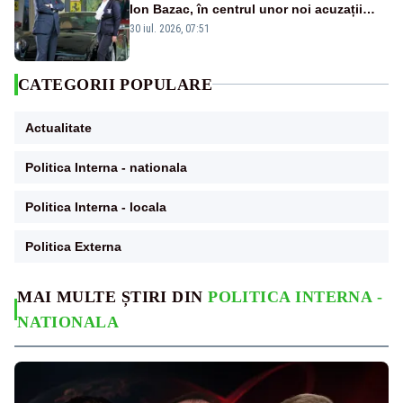
Ion Bazac, în centrul unor noi acuzații
publice
30 iul. 2026, 07:51
CATEGORII POPULARE
Actualitate
Politica Interna - nationala
Politica Interna - locala
Politica Externa
MAI MULTE ȘTIRI DIN
POLITICA INTERNA -
NATIONALA