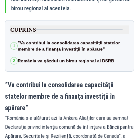
birou regional al acesteia.
CUPRINS
”Va contribui la consolidarea capacităţii statelor
1
membre de a finanţa investiţii în apărare”
România va găzdui un birou regional al DSRB
2
”Va contribui la consolidarea capacităţii
statelor membre de a finanţa investiţii în
apărare”
”România s-a alăturat azi la Ankara Aliaţilor care au semnat
Declaraţia privind intenţia comună de înfiinţare a Băncii pentru
Apărare, Securitate şi Rezilienţă, coordonată de Canada”, a