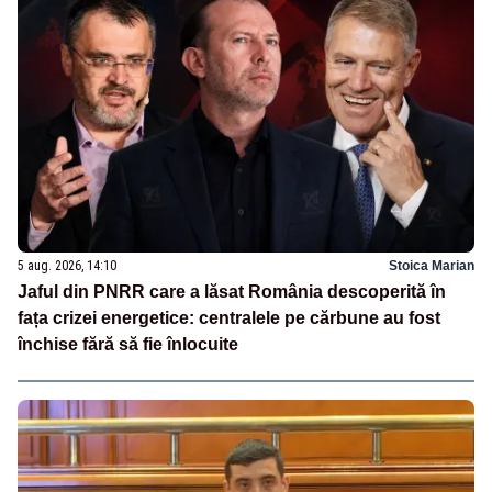
5 aug. 2026, 14:10
Stoica Marian
Jaful din PNRR care a lăsat România descoperită în
fața crizei energetice: centralele pe cărbune au fost
închise fără să fie înlocuite