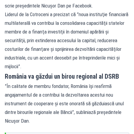
scrie preşedintele Nicuşor Dan pe Facebook.
Liderul de la Cotroceni a precizat că ”noua instituţie financiară
multilaterală va contribui la consolidarea capacităţii statelor
membre de a finanţa investiţii în domeniul apărării şi
securităţii, prin extinderea accesului la capital, reducerea
costurilor de finanţare şi sprijinirea dezvoltării capacităţilor
industriale, cu un accent deosebit pe întreprinderile mici şi
mijlocii”.
România va găzdui un birou regional al DSRB
”În calitate de membru fondator, România îşi reafirmă
angajamentul de a contribui la dezvoltarea acestui nou
instrument de cooperare şi este onorată să găzduiască unul
dintre birourile regionale ale Băncii”, subliniază preşedintele
Nicuşor Dan.