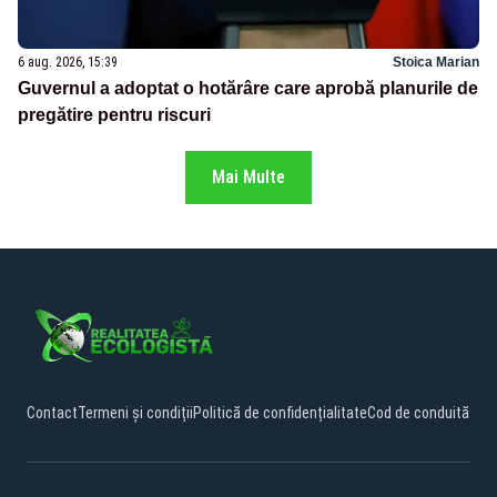
6 aug. 2026, 15:39
Stoica Marian
Guvernul a adoptat o hotărâre care aprobă planurile de
pregătire pentru riscuri
Mai Multe
Contact
Termeni și condiții
Politică de confidențialitate
Cod de conduită