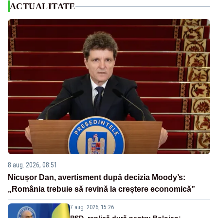
ACTUALITATE
8 aug. 2026, 08:51
Nicușor Dan, avertisment după decizia Moody’s:
„România trebuie să revină la creștere economică”
7 aug. 2026, 15:26
PSD, replică dură pentru Bolojan: