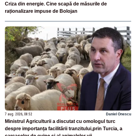
Criza din energie. Cine scapă de măsurile de
raționalizare impuse de Bolojan
7 aug. 2026, 08:52
Daniel Onescu
Ministrul Agriculturii a discutat cu omologul turc
despre importanța facilitării tranzitului,prin Turcia, a
carcaselor de ovine și al animalelor vii