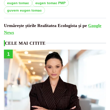
eugen tomac
eugen tomac PMP
guvern eugen tomac
Urmărește știrile Realitatea Ecologista și pe
Google
News
CELE MAI CITITE
1