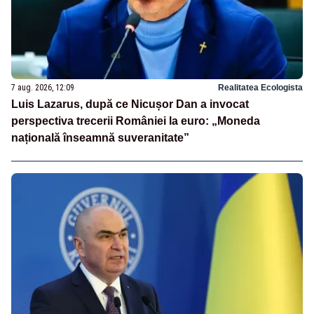
7 aug. 2026, 12:09
Realitatea Ecologista
Luis Lazarus, după ce Nicușor Dan a invocat
perspectiva trecerii României la euro: „Moneda
națională înseamnă suveranitate”