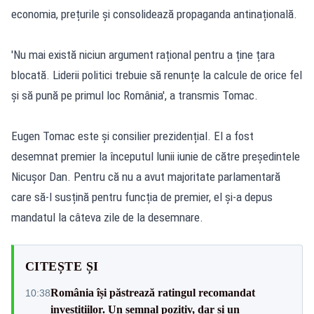
economia, prețurile și consolidează propaganda antinațională.
'Nu mai există niciun argument rațional pentru a ține țara
blocată. Liderii politici trebuie să renunțe la calcule de orice fel
și să pună pe primul loc România', a transmis Tomac.
Eugen Tomac este și consilier prezidențial. El a fost
desemnat premier la începutul lunii iunie de către președintele
Nicușor Dan. Pentru că nu a avut majoritate parlamentară
care să-l susțină pentru funcția de premier, el și-a depus
mandatul la câteva zile de la desemnare.
CITEȘTE ȘI
România își păstrează ratingul recomandat
10:38
investițiilor. Un semnal pozitiv, dar și un