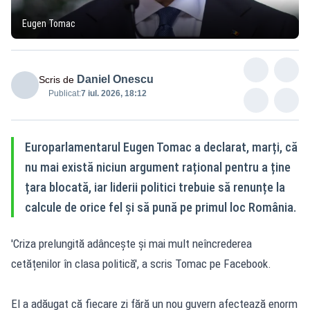
Eugen Tomac
Daniel Onescu
Scris de
Publicat:
7 iul. 2026, 18:12
Europarlamentarul Eugen Tomac a declarat, marți, că
nu mai există niciun argument rațional pentru a ține
țara blocată, iar liderii politici trebuie să renunțe la
calcule de orice fel și să pună pe primul loc România.
'Criza prelungită adâncește și mai mult neîncrederea
cetățenilor în clasa politică', a scris Tomac pe
Facebook
.
El a adăugat că fiecare zi fără un nou guvern afectează enorm