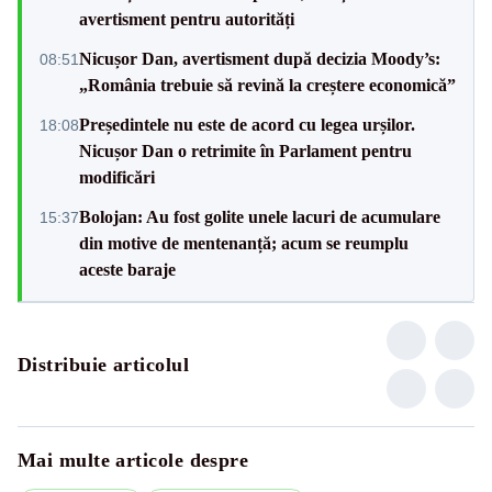
avertisment pentru autorități
Nicușor Dan, avertisment după decizia Moody’s:
08:51
„România trebuie să revină la creștere economică”
Președintele nu este de acord cu legea urșilor.
18:08
Nicușor Dan o retrimite în Parlament pentru
modificări
Bolojan: Au fost golite unele lacuri de acumulare
15:37
din motive de mentenanță; acum se reumplu
aceste baraje
Distribuie articolul
Mai multe articole despre