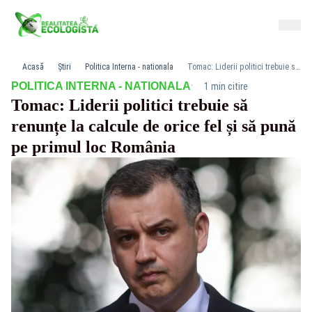
Acasă
Știri
Politica Interna - nationala
Tomac: Liderii politici trebuie să renunțe la calcule de orice fel și să pună pe primul loc România
·
POLITICA INTERNA - NATIONALA
1 min citire
Tomac: Liderii politici trebuie să
renunțe la calcule de orice fel și să pună
pe primul loc România