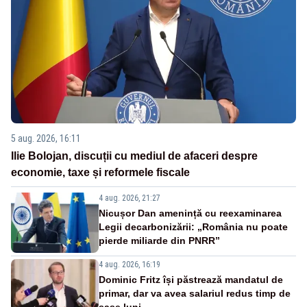
5 aug. 2026, 16:11
Ilie Bolojan, discuții cu mediul de afaceri despre
economie, taxe și reformele fiscale
4 aug. 2026, 21:27
Nicușor Dan amenință cu reexaminarea
Legii decarbonizării: „România nu poate
pierde miliarde din PNRR”
4 aug. 2026, 16:19
Dominic Fritz își păstrează mandatul de
primar, dar va avea salariul redus timp de
șase luni