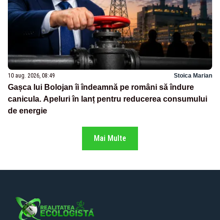
10 aug. 2026, 08:49
Stoica Marian
Gașca lui Bolojan îi îndeamnă pe români să îndure
canicula. Apeluri în lanț pentru reducerea consumului
de energie
Mai Multe