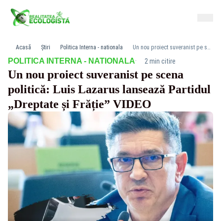
Acasă
Știri
Politica Interna - nationala
Un nou proiect suveranist pe scena politică: Luis Lazarus lansează Partidul „Dreptate și Frăție” VIDEO
·
POLITICA INTERNA - NATIONALA
2 min citire
Un nou proiect suveranist pe scena
politică: Luis Lazarus lansează Partidul
„Dreptate și Frăție” VIDEO