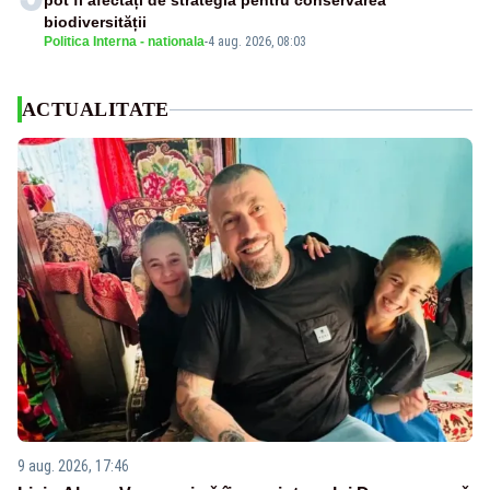
pot fi afectați de strategia pentru conservarea
biodiversității
Politica Interna - nationala
-
4 aug. 2026, 08:03
ACTUALITATE
9 aug. 2026, 17:46