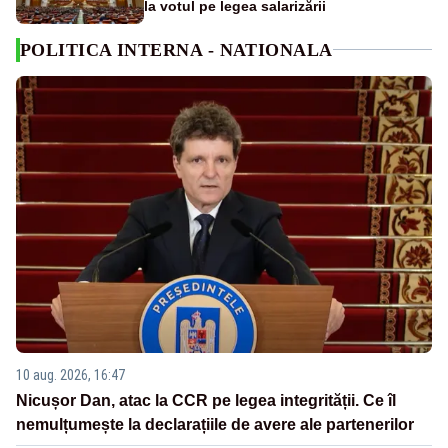
la votul pe legea salarizării
POLITICA INTERNA - NATIONALA
10 aug. 2026, 16:47
Nicușor Dan, atac la CCR pe legea integrității. Ce îl
nemulțumește la declarațiile de avere ale partenerilor