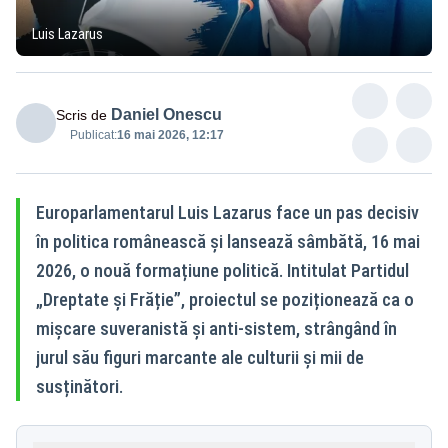
Luis Lazarus
Daniel Onescu
Scris de
Publicat:
16 mai 2026, 12:17
Europarlamentarul Luis Lazarus face un pas decisiv
în politica românească și lansează sâmbătă, 16 mai
2026, o nouă formațiune politică. Intitulat Partidul
„Dreptate și Frăție”, proiectul se poziționează ca o
mișcare suveranistă și anti-sistem, strângând în
jurul său figuri marcante ale culturii și mii de
susținători.