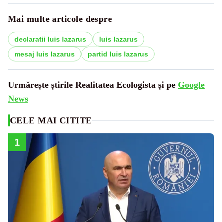
Mai multe articole despre
declaratii luis lazarus
luis lazarus
mesaj luis lazarus
partid luis lazarus
Urmărește știrile Realitatea Ecologista și pe
Google
News
CELE MAI CITITE
1