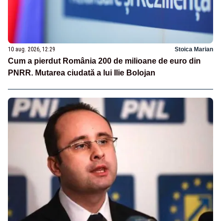
10 aug. 2026, 12:29
Stoica Marian
Cum a pierdut România 200 de milioane de euro din
PNRR. Mutarea ciudată a lui Ilie Bolojan