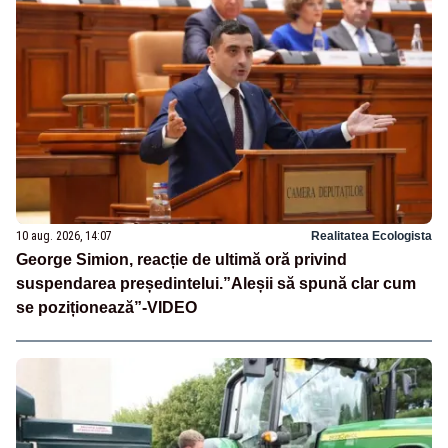
10 aug. 2026, 14:07
Realitatea Ecologista
George Simion, reacție de ultimă oră privind
suspendarea președintelui.”Aleșii să spună clar cum
se poziționează”-VIDEO