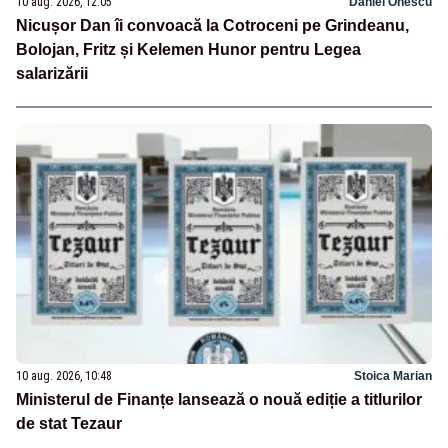
10 aug. 2026, 12:05
Daniel Onescu
Nicușor Dan îi convoacă la Cotroceni pe Grindeanu,
Bolojan, Fritz și Kelemen Hunor pentru Legea
salarizării
10 aug. 2026, 10:48
Stoica Marian
Ministerul de Finanțe lansează o nouă ediție a titlurilor
de stat Tezaur