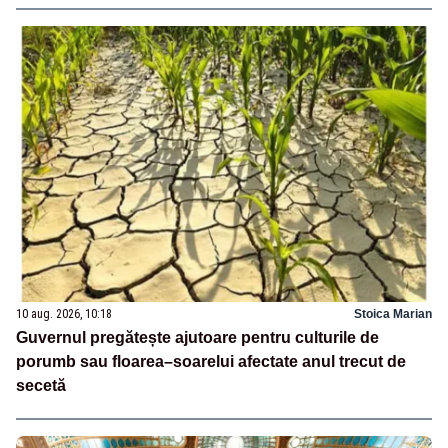
10 aug. 2026, 10:18
Stoica Marian
Guvernul pregătește ajutoare pentru culturile de
porumb sau floarea–soarelui afectate anul trecut de
secetă