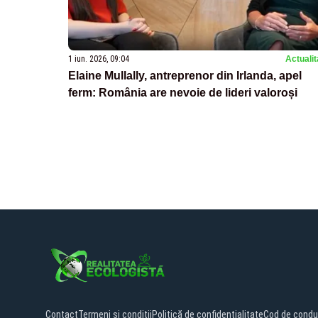
1 iun. 2026, 09:04
Actualit
Elaine Mullally, antreprenor din Irlanda, apel
ferm: România are nevoie de lideri valoroși
Contact
Termeni și condiții
Politică de confidențialitate
Cod de condu