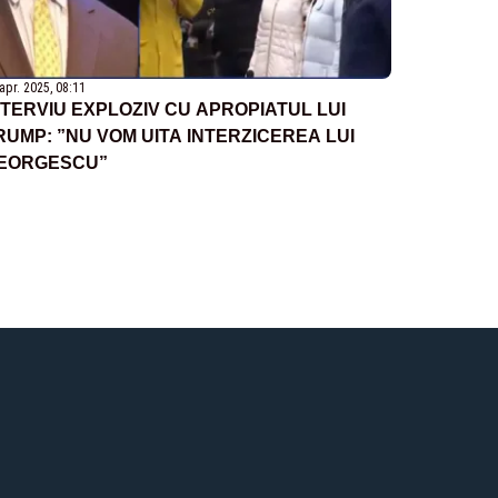
apr. 2025, 08:11
NTERVIU EXPLOZIV CU APROPIATUL LUI
RUMP: ”NU VOM UITA INTERZICEREA LUI
EORGESCU”