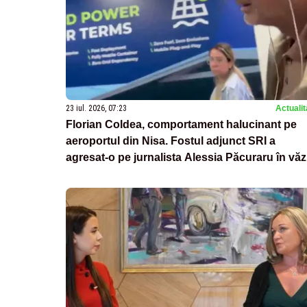
23 iul. 2026, 07:23
Actualit
Florian Coldea, comportament halucinant pe
aeroportul din Nisa. Fostul adjunct SRI a
agresat-o pe jurnalista Alessia Păcuraru în văz
lumii