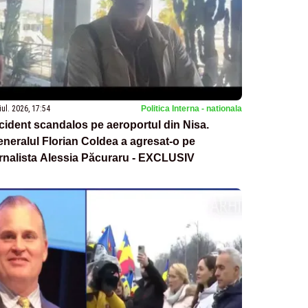
iul. 2026, 17:54
Politica Interna - nationala
cident scandalos pe aeroportul din Nisa.
neralul Florian Coldea a agresat-o pe
rnalista Alessia Păcuraru - EXCLUSIV