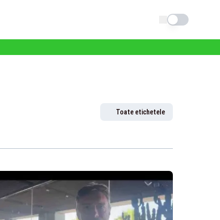
Schimba tema
Toate etichetele