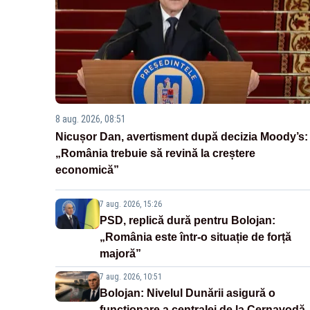
8 aug. 2026, 08:51
Nicușor Dan, avertisment după decizia Moody’s:
„România trebuie să revină la creștere
economică”
7 aug. 2026, 15:26
PSD, replică dură pentru Bolojan:
„România este într-o situație de forță
majoră”
7 aug. 2026, 10:51
Bolojan: Nivelul Dunării asigură o
funcționare a centralei de la Cernavodă