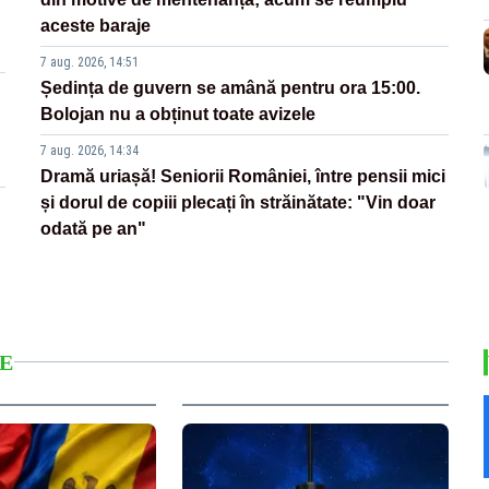
aceste baraje
7 aug. 2026, 14:51
Ședința de guvern se amână pentru ora 15:00.
Bolojan nu a obținut toate avizele
7 aug. 2026, 14:34
Dramă uriașă! Seniorii României, între pensii mici
și dorul de copiii plecați în străinătate: "Vin doar
odată pe an"
E