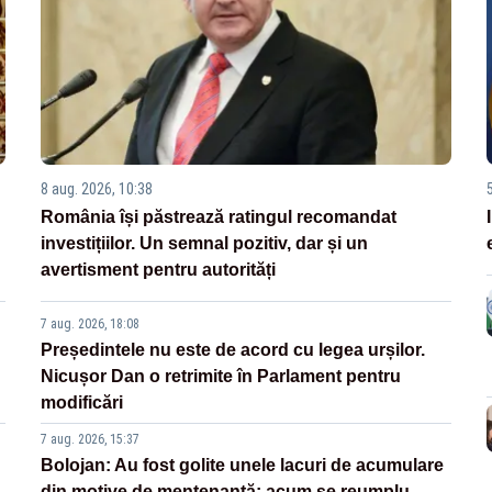
8 aug. 2026, 10:38
România își păstrează ratingul recomandat
investițiilor. Un semnal pozitiv, dar și un
avertisment pentru autorități
7 aug. 2026, 18:08
Președintele nu este de acord cu legea urșilor.
Nicușor Dan o retrimite în Parlament pentru
modificări
7 aug. 2026, 15:37
Bolojan: Au fost golite unele lacuri de acumulare
din motive de mentenanță; acum se reumplu