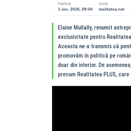
Publicat
Sursă
1 iun. 2026, 09:04
realitatea.net
Elaine Mullally, renumit antrepr
exclusivitate pentru Realitatea
Aceasta ne-a transmis că pentr
promovăm în politică pe români
doar din interior. De asemenea
precum Realitatea PLUS, care p