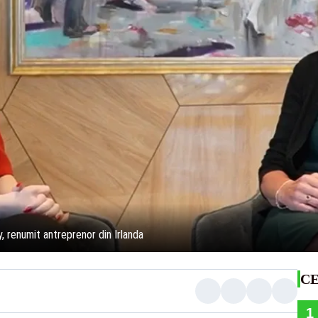
ly, renumit antreprenor din Irlanda
CE
1