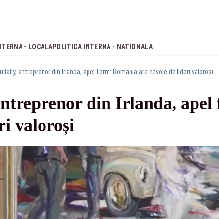
NTERNA - LOCALA
POLITICA INTERNA - NATIONALA
ullally, antreprenor din Irlanda, apel ferm: România are nevoie de lideri valoroși
antreprenor din Irlanda, ape
ri valoroși