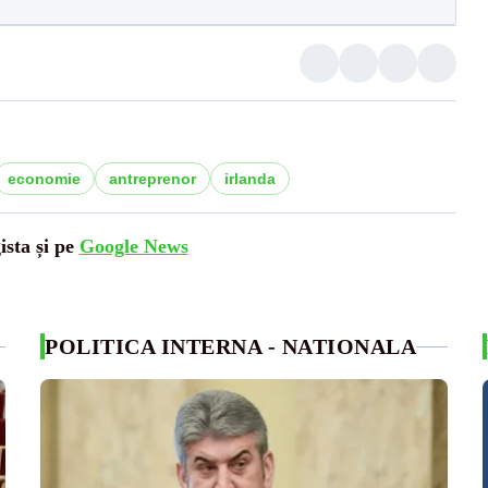
economie
antreprenor
irlanda
ista și pe
Google News
POLITICA INTERNA - NATIONALA