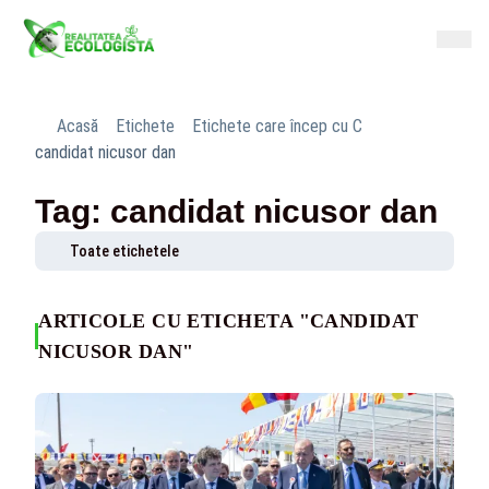
Acasă
Etichete
Etichete care încep cu C
candidat nicusor dan
Tag: candidat nicusor dan
Toate etichetele
ARTICOLE CU ETICHETA "CANDIDAT
NICUSOR DAN"