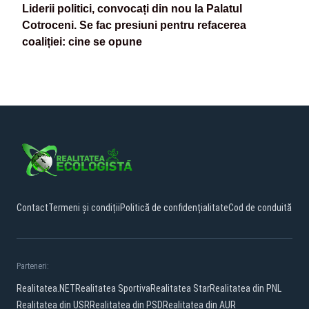
Liderii politici, convocați din nou la Palatul
Cotroceni. Se fac presiuni pentru refacerea
coaliției: cine se opune
Contact
Termeni și condiții
Politică de confidențialitate
Cod de conduită
Parteneri:
Realitatea.NET
Realitatea Sportiva
Realitatea Star
Realitatea din PNL
Realitatea din USR
Realitatea din PSD
Realitatea din AUR