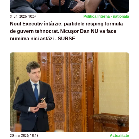
3 iun. 2026, 10:54
Politica Interna - nationala
Noul Executiv întârzie: partidele resping formula
de guvern tehnocrat. Nicușor Dan NU va face
numirea nici astăzi - SURSE
20 mai 2026, 10:18
Actualitate