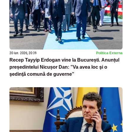
20 iun. 2026, 20:39
Politica Externa
Recep Tayyip Erdogan vine la București. Anunțul
președintelui Nicușor Dan: ”Va avea loc şi o
şedinţă comună de guverne”