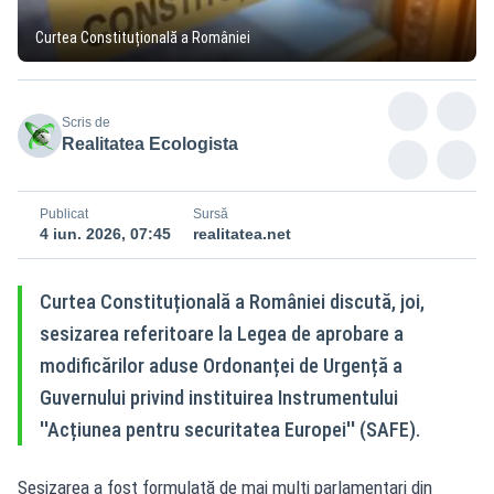
Curtea Constituțională a României
Scris de
Realitatea Ecologista
Publicat
Sursă
4 iun. 2026, 07:45
realitatea.net
Curtea Constituțională a României discută, joi,
sesizarea referitoare la Legea de aprobare a
modificărilor aduse Ordonanței de Urgență a
Guvernului privind instituirea Instrumentului
''Acțiunea pentru securitatea Europei'' (SAFE).
Sesizarea a fost formulată de mai mulți parlamentari din