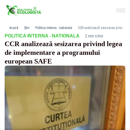
Acasă
Știri
Politica Interna - nationala
CCR analizează sesizarea privind legea de implementare a programului european SAFE
·
POLITICA INTERNA - NATIONALA
2 min citire
CCR analizează sesizarea privind legea
de implementare a programului
european SAFE