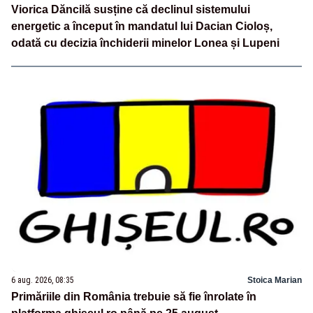
Viorica Dăncilă susține că declinul sistemului
energetic a început în mandatul lui Dacian Cioloș,
odată cu decizia închiderii minelor Lonea și Lupeni
6 aug. 2026, 08:35
Stoica Marian
Primăriile din România trebuie să fie înrolate în