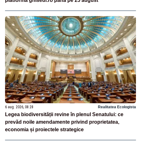
platforma ghiseul.ro până pe 25 august
6 aug. 2026, 08:28
Realitatea Ecologista
Legea biodiversității revine în plenul Senatului: ce
prevăd noile amendamente privind proprietatea,
economia și proiectele strategice