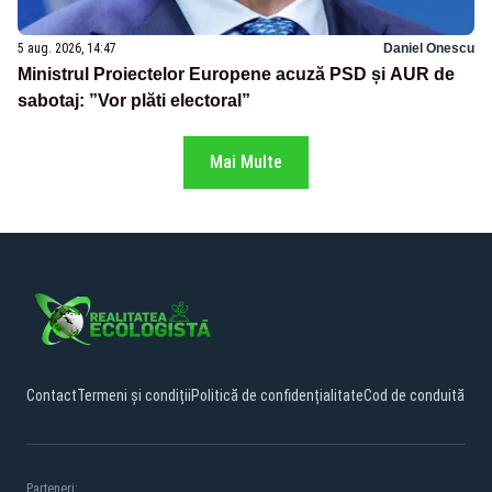
5 aug. 2026, 14:47
Daniel Onescu
Ministrul Proiectelor Europene acuză PSD și AUR de
sabotaj: ”Vor plăti electoral”
Mai Multe
Contact
Termeni și condiții
Politică de confidențialitate
Cod de conduită
Parteneri: