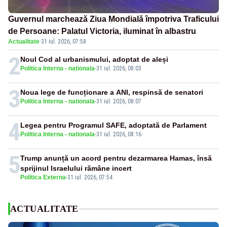
Guvernul marchează Ziua Mondială împotriva Traficului
de Persoane: Palatul Victoria, iluminat în albastru
Actualitate
·
31 iul. 2026, 07:58
2
Noul Cod al urbanismului, adoptat de aleși
Politica Interna - nationala
-
31 iul. 2026, 08:03
3
Noua lege de funcționare a ANI, respinsă de senatori
Politica Interna - nationala
-
31 iul. 2026, 08:07
4
Legea pentru Programul SAFE, adoptată de Parlament
Politica Interna - nationala
-
31 iul. 2026, 08:16
5
Trump anunță un acord pentru dezarmarea Hamas, însă
sprijinul Israelului rămâne incert
Politica Externa
-
31 iul. 2026, 07:54
ACTUALITATE