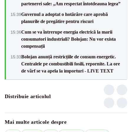
partenerei sale: „Am respectat întotdeauna legea”
Guvernul a adoptat o hotărâre care aprobă
15:39
planurile de pregătire pentru riscuri
Cum se va întrerupe energia electrică la marii
15:36
consumatori industriali? Bolojan: Nu vor exista
compensații
Bolojan anunță restricțiile de consum energetic.
15:33
Centralele pe combustibili fosili, repornite. La ore
de vârf se va apela la importuri - LIVE TEXT
Distribuie articolul
Mai multe articole despre