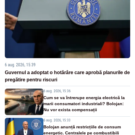
6 aug. 2026, 15:39
Guvernul a adoptat o hotărâre care aprobă planurile de
pregătire pentru riscuri
6 aug. 2026, 15:36
Cum se va întrerupe energia electrică la
marii consumatori industriali? Bolojan:
Nu vor exista compensații
6 aug. 2026, 15:33
Bolojan anunță restricțiile de consum
energetic. Centralele pe combustibili