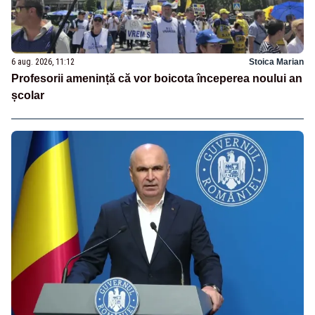
6 aug. 2026, 11:12
Stoica Marian
Profesorii amenință că vor boicota începerea noului an
școlar