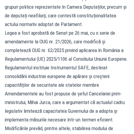
grupuri politice reprezentate în Camera Deputaților, precum și
de deputați neafiliați, care contestă constituționalitatea
actului normativ adoptat de Parlament.
Legea a fost aprobată de Senat pe 26 mai, cu o serie de
amendamente la OUG nr. 21/2026, care modifică și
completează OUG nr. 62/2025 privind aplicarea în România a
Regulamentului (UE) 2025/1106 al Consiliului Uniunii Europene.
Regulamentul instituie Instrumentul SAFE, destinat
consolidării industriei europene de apărare și creșterii
capacităților de securitate ale statelor membre.
Amendamentele au fost propuse de șeful Cancelariei prim-
ministrului, Mihai Jurca, care a argumentat că actualul cadru
legislativ limitează capacitatea Guvernului de a adopta și
implementa măsurile necesare într-un termen eficient.
Modificările prevăd, printre altele, stabilirea modului de