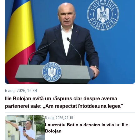
6 aug. 2026, 16:34
Ilie Bolojan evită un răspuns clar despre averea
partenerei sale: „Am respectat întotdeauna legea”
5 aug. 2026, 22:15
Laurențiu Botin a descins la vila lui Ilie
Bolojan