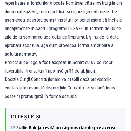
repartizare a fondurilor alocate României către instituțiile din
domeniul apărării, ordinii publice și siguranței naționale. De
asemenea, acestea permit instituțiilor beneficiare să încheie
angajamente în cadrul programului SAFE în termen de 30 de
zile de la semnarea acordului de împrumut, și nu de la data
aprobării acestuia, așa cum prevedea forma anterioară a
actului normativ.
Proiectul de lege a fost adoptat în Senat cu 69 de voturi
favorabile, trei voturi împotrivă și 31 de abțineri.
Decizia Curții Constituționale va stabili dacă prevederile
contestate respectă dispozițiile Constituției și dacă legea
poate fi promulgată în forma actuală.
CITEȘTE ȘI
Ilie Bolojan evită un răspuns clar despre averea
16:34