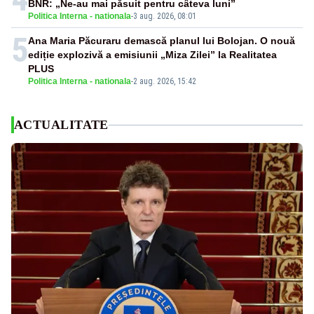
BNR: „Ne-au mai păsuit pentru câteva luni”
Politica Interna - nationala
-
3 aug. 2026, 08:01
5
Ana Maria Păcuraru demască planul lui Bolojan. O nouă
ediție explozivă a emisiunii „Miza Zilei” la Realitatea
PLUS
Politica Interna - nationala
-
2 aug. 2026, 15:42
ACTUALITATE