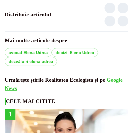
Distribuie articolul
Mai multe articole despre
avocat Elena Udrea
decizii Elena Udrea
dezvăluiri elena udrea
Urmărește știrile Realitatea Ecologista și pe
Google
News
CELE MAI CITITE
1