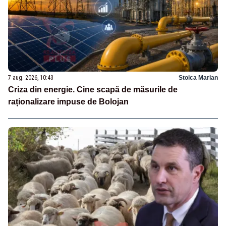
7 aug. 2026, 10:43
Stoica Marian
Criza din energie. Cine scapă de măsurile de
raționalizare impuse de Bolojan