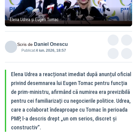
Elena Udrea și Eugen Tomac
Daniel Onescu
Scris de
Publicat:
4 iun. 2026, 18:57
Elena Udrea a reacționat imediat după anunțul oficial
privind desemnarea lui Eugen Tomac pentru funcția
de prim-ministru, afirmând că numirea era previzibilă
pentru cei familiarizați cu negocierile politice. Udrea,
care a colaborat îndeaproape cu Tomac în perioada
PMP, l-a descris drept „un om serios, discret și
constructiv”.