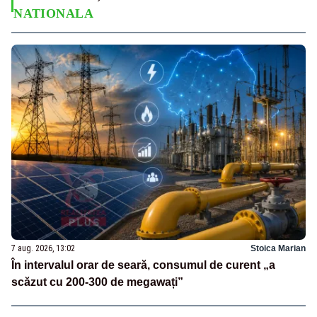
NATIONALA
7 aug. 2026, 13:02
Stoica Marian
În intervalul orar de seară, consumul de curent „a
scăzut cu 200-300 de megawați”