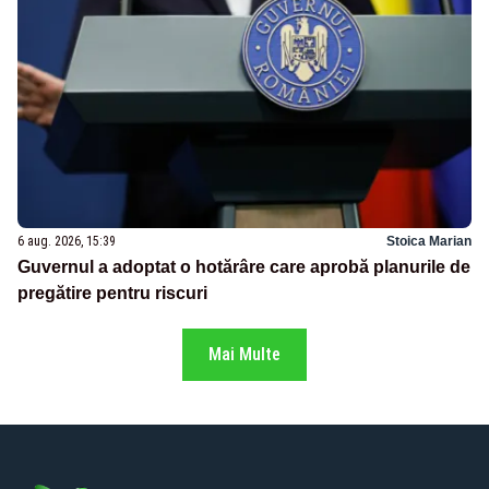
6 aug. 2026, 15:39
Stoica Marian
Guvernul a adoptat o hotărâre care aprobă planurile de
pregătire pentru riscuri
Mai Multe