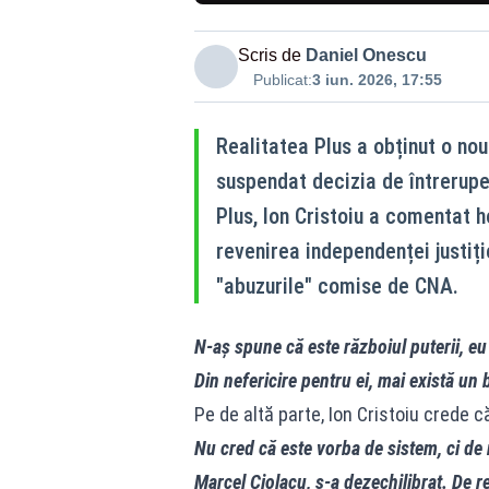
Scris de
Daniel Onescu
Publicat:
3 iun. 2026, 17:55
Realitatea Plus a obținut o nou
suspendat decizia de întreruper
Plus, Ion Cristoiu a comentat 
revenirea independenței justiți
"abuzurile" comise de CNA.
N-aș spune că este războiul puterii, eu 
Din nefericire pentru ei, mai există un
Pe de altă parte, Ion Cristoiu crede 
Nu cred că este vorba de sistem, ci de n
Marcel Ciolacu, s-a dezechilibrat. De re