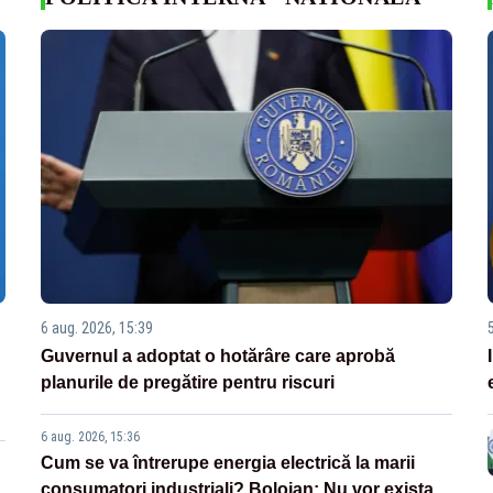
6 aug. 2026, 15:39
Guvernul a adoptat o hotărâre care aprobă
planurile de pregătire pentru riscuri
6 aug. 2026, 15:36
Cum se va întrerupe energia electrică la marii
consumatori industriali? Bolojan: Nu vor exista