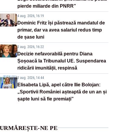
pierde miliarde din PNRR”
4 aug. 2026, 16:19
Dominic Fritz își păstrează mandatul de
primar, dar va avea salariul redus timp
de șase luni
3 aug. 2026, 16:22
Decizie nefavorabilă pentru Diana
Șoșoacă la Tribunalul UE. Suspendarea
ridicării imunității, respinsă
3 aug. 2026, 14:44
Elisabeta Lipă, apel către Ilie Bolojan:
„Sportivii României așteaptă de un an și
șapte luni să fie premiați”
URMĂREȘTE-NE PE