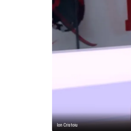
Ion Cristoiu