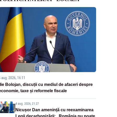
5 aug. 2026, 16:11
Ilie Bolojan, discuții cu mediul de afaceri despre
economie, taxe și reformele fiscale
4 aug. 2026, 21:27
Nicușor Dan amenință cu reexaminarea
Legii decarbonizării: „România nu poate