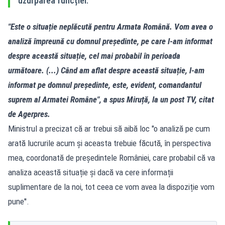
uzurparea funcției.
"Este o situație neplăcută pentru Armata Română. Vom avea o
analiză împreună cu domnul președinte, pe care l-am informat
despre această situație, cel mai probabil în perioada
următoare. (...) Când am aflat despre această situație, l-am
informat pe domnul președinte, este, evident, comandantul
suprem al Armatei Române", a spus Miruță, la un post TV, citat
de Agerpres.
Ministrul a precizat că ar trebui să aibă loc "o analiză pe cum
arată lucrurile acum și aceasta trebuie făcută, în perspectiva
mea, coordonată de președintele României, care probabil că va
analiza această situație și dacă va cere informații
suplimentare de la noi, tot ceea ce vom avea la dispoziție vom
pune''.