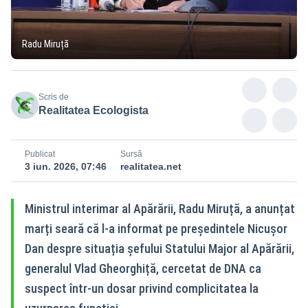
Radu Miruță
Scris de
Realitatea Ecologista
Publicat
Sursă
3 iun. 2026, 07:46
realitatea.net
Ministrul interimar al Apărării, Radu Miruță, a anunțat
marți seară că l-a informat pe președintele Nicușor
Dan despre situația șefului Statului Major al Apărării,
generalul Vlad Gheorghiță, cercetat de DNA ca
suspect într-un dosar privind complicitatea la