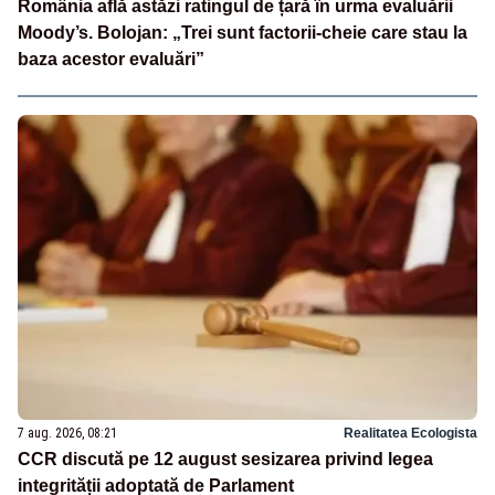
România află astăzi ratingul de țară în urma evaluării
Moody’s. Bolojan: „Trei sunt factorii-cheie care stau la
baza acestor evaluări”
7 aug. 2026, 08:21
Realitatea Ecologista
CCR discută pe 12 august sesizarea privind legea
integrității adoptată de Parlament