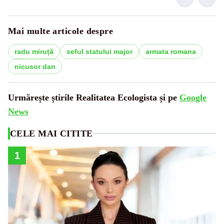
Mai multe articole despre
radu miruță
seful statului major
armata romana
nicusor dan
Urmărește știrile Realitatea Ecologista și pe
Google
News
CELE MAI CITITE
1