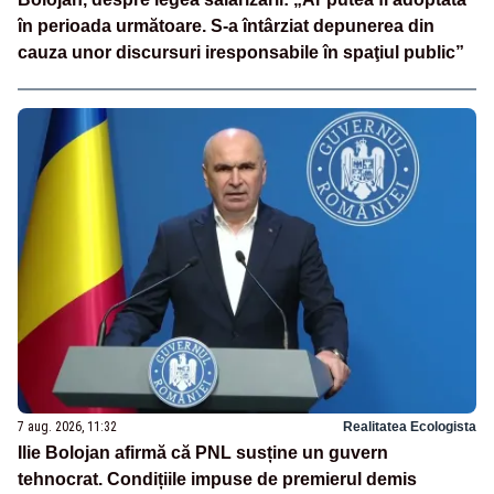
în perioada următoare. S-a întârziat depunerea din
cauza unor discursuri iresponsabile în spaţiul public”
7 aug. 2026, 11:32
Realitatea Ecologista
Ilie Bolojan afirmă că PNL susține un guvern
tehnocrat. Condițiile impuse de premierul demis