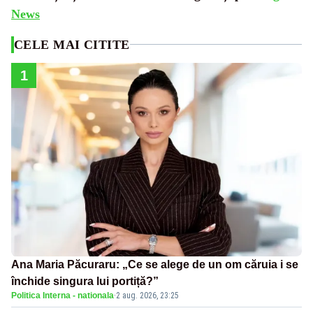
News
CELE MAI CITITE
1
Ana Maria Păcuraru: „Ce se alege de un om căruia i se
închide singura lui portiță?”
Politica Interna - nationala
·
2 aug. 2026, 23:25