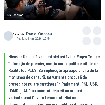
Nicușor Dan
Daniel Onescu
Scris de
Publicat:
3 iun. 2026, 10:54
Nicușor Dan nu îl va numi nici astăzi pe Eugen Tomac
în funcția de premier, susțin surse politice citate de
Realitatea PLUS. Se împlinește aproape o lună de la
moțiunea de cenzură, iar varianta propusă de
președinte nu are susținere în Parlament. PNL, USR,
UDMR și AUR au anunțat deja că nu ar susține
varianta unui Guvern tehnocrat. Nici social
democrații nu ar susține necondiționat această