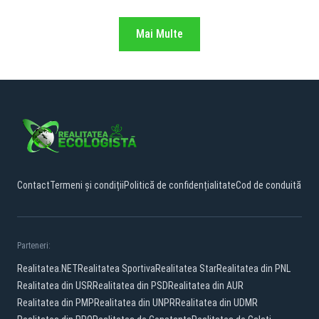
Mai Multe
Contact
Termeni și condiții
Politică de confidențialitate
Cod de conduită
Parteneri:
Realitatea.NET
Realitatea Sportiva
Realitatea Star
Realitatea din PNL
Realitatea din USR
Realitatea din PSD
Realitatea din AUR
Realitatea din PMP
Realitatea din UNPR
Realitatea din UDMR