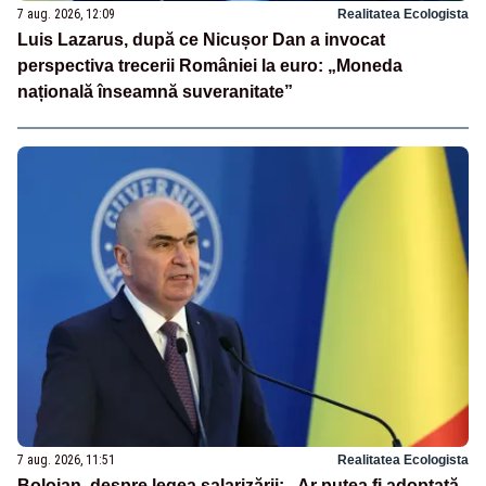
7 aug. 2026, 12:09
Realitatea Ecologista
Luis Lazarus, după ce Nicușor Dan a invocat
perspectiva trecerii României la euro: „Moneda
națională înseamnă suveranitate”
7 aug. 2026, 11:51
Realitatea Ecologista
Bolojan, despre legea salarizării: „Ar putea fi adoptată