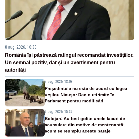
8 aug. 2026, 10:38
România își păstrează ratingul recomandat investițiilor.
Un semnal pozitiv, dar și un avertisment pentru
autorități
7 aug. 2026, 18:08
Președintele nu este de acord cu legea
urșilor. Nicușor Dan o retrimite în
Parlament pentru modificări
7 aug. 2026, 15:37
Bolojan: Au fost golite unele lacuri de
acumulare din motive de mentenanță;
acum se reumplu aceste baraje