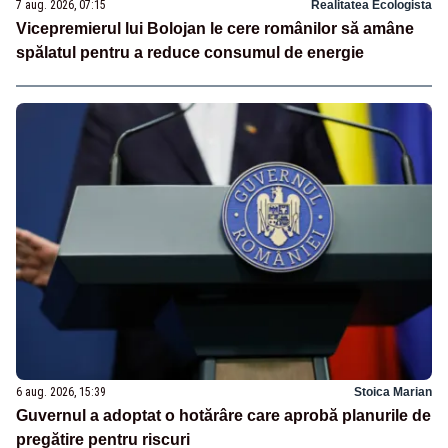
7 aug. 2026, 07:15
Realitatea Ecologista
Vicepremierul lui Bolojan le cere românilor să amâne
spălatul pentru a reduce consumul de energie
6 aug. 2026, 15:39
Stoica Marian
Guvernul a adoptat o hotărâre care aprobă planurile de
pregătire pentru riscuri