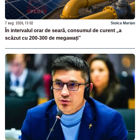
7 aug. 2026, 13:02
Stoica Marian
În intervalul orar de seară, consumul de curent „a
scăzut cu 200-300 de megawați”