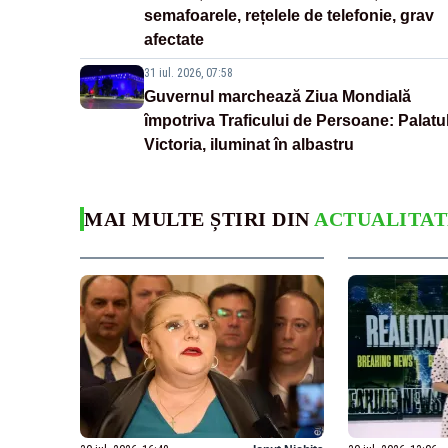
semafoarele, rețelele de telefonie, grav
afectate
31 iul. 2026, 07:58
Guvernul marchează Ziua Mondială
împotriva Traficului de Persoane: Palatu
Victoria, iluminat în albastru
MAI MULTE ȘTIRI DIN
ACTUALITAT