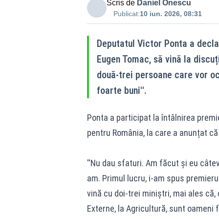
Scris de
Daniel Onescu
Publicat:
10 iun. 2026, 08:31
Deputatul Victor Ponta a decla
Eugen Tomac, să vină la discuți
două-trei persoane care vor ocu
foarte buni''.
Ponta a participat la întâlnirea pre
pentru România, la care a anunțat că s
''Nu dau sfaturi. Am făcut și eu câte
am. Primul lucru, i-am spus premierul
vină cu doi-trei miniștri, mai ales că,
Externe, la Agricultură, sunt oameni 