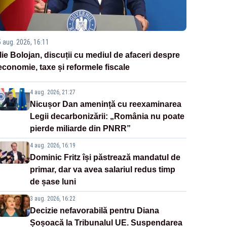
5 aug. 2026, 16:11
Ilie Bolojan, discuții cu mediul de afaceri despre
economie, taxe și reformele fiscale
4 aug. 2026, 21:27
Nicușor Dan amenință cu reexaminarea
Legii decarbonizării: „România nu poate
pierde miliarde din PNRR”
4 aug. 2026, 16:19
Dominic Fritz își păstrează mandatul de
primar, dar va avea salariul redus timp
de șase luni
3 aug. 2026, 16:22
Decizie nefavorabilă pentru Diana
Șoșoacă la Tribunalul UE. Suspendarea