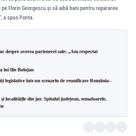
 pe Florin Georgescu și să aibă bani pentru repararea
'', a spus Ponta.
lar despre averea partenerei sale: „Am respectat
a lui Ilie Bolojan
ăți legislative într-un scenariu de reunificare România–
i localitățile din jur. Spitalul județean, semafoarele,
ate