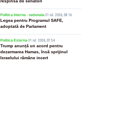
respinsă de senatori
4
Politica Interna - nationala
-
31 iul. 2026, 08:16
Legea pentru Programul SAFE,
adoptată de Parlament
5
Politica Externa
-
31 iul. 2026, 07:54
Trump anunță un acord pentru
dezarmarea Hamas, însă sprijinul
Israelului rămâne incert