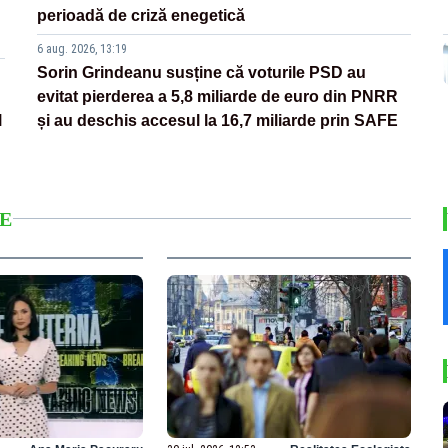
perioadă de criză enegetică
6 aug. 2026, 13:19
Sorin Grindeanu susține că voturile PSD au
evitat pierderea a 5,8 miliarde de euro din PNRR
l
și au deschis accesul la 16,7 miliarde prin SAFE
E