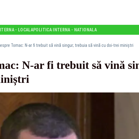
NTERNA - LOCALA
POLITICA INTERNA - NATIONALA
espre Tomac: N-ar fi trebuit să vină singur; trebuia să vină cu doi-trei miniștri
ac: N-ar fi trebuit să vină si
iniștri