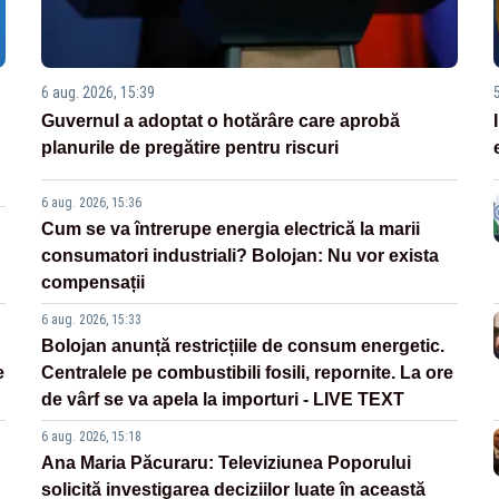
6 aug. 2026, 15:39
Guvernul a adoptat o hotărâre care aprobă
planurile de pregătire pentru riscuri
6 aug. 2026, 15:36
Cum se va întrerupe energia electrică la marii
consumatori industriali? Bolojan: Nu vor exista
compensații
6 aug. 2026, 15:33
Bolojan anunță restricțiile de consum energetic.
e
Centralele pe combustibili fosili, repornite. La ore
de vârf se va apela la importuri - LIVE TEXT
6 aug. 2026, 15:18
Ana Maria Păcuraru: Televiziunea Poporului
solicită investigarea deciziilor luate în această