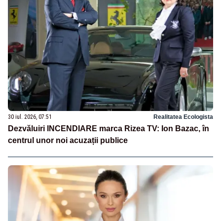
30 iul. 2026, 07:51
Realitatea Ecologista
Dezvăluiri INCENDIARE marca Rizea TV: Ion Bazac, în
centrul unor noi acuzații publice