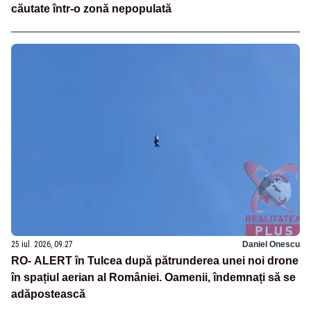
căutate într-o zonă nepopulată
25 iul. 2026, 09:27
Daniel Onescu
RO- ALERT în Tulcea după pătrunderea unei noi drone
în spațiul aerian al României. Oamenii, îndemnați să se
adăpostească