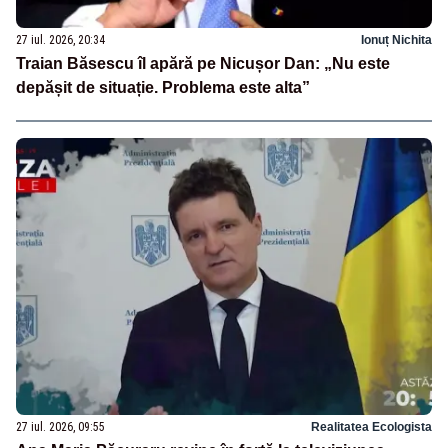
27 iul. 2026, 20:34
Ionuț Nichita
Traian Băsescu îl apără pe Nicușor Dan: „Nu este
depășit de situație. Problema este alta”
27 iul. 2026, 09:55
Realitatea Ecologista