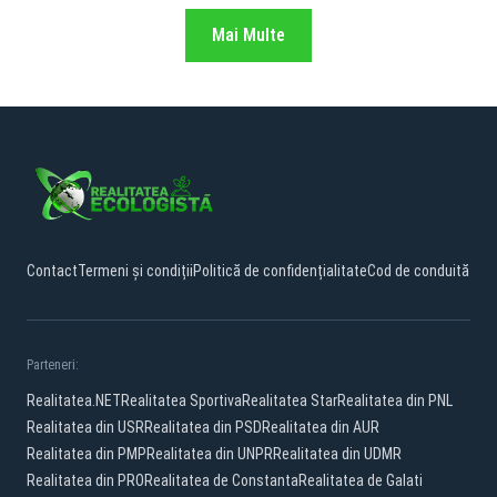
Mai Multe
Contact
Termeni și condiții
Politică de confidențialitate
Cod de conduită
Parteneri:
Realitatea.NET
Realitatea Sportiva
Realitatea Star
Realitatea din PNL
Realitatea din USR
Realitatea din PSD
Realitatea din AUR
Realitatea din PMP
Realitatea din UNPR
Realitatea din UDMR
Realitatea din PRO
Realitatea de Constanta
Realitatea de Galati