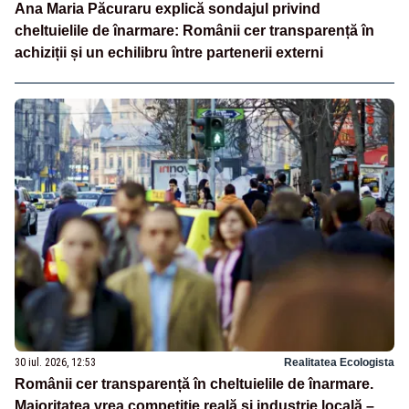
Ana Maria Păcuraru explică sondajul privind
cheltuielile de înarmare: Românii cer transparență în
achiziții și un echilibru între partenerii externi
30 iul. 2026, 12:53
Realitatea Ecologista
Românii cer transparență în cheltuielile de înarmare.
Majoritatea vrea competiție reală și industrie locală –