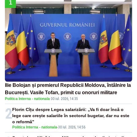
1
Ilie Bolojan și premierul Republicii Moldova, întâlnire la
București. Vasile Tofan, primit cu onoruri militare
Politica Interna - nationala
·
30 iul. 2026, 14:35
2
Florin Cîțu despre Legea salarizării: „Va fi doar încă o
lege care crește salariile în sectorul bugetar, dar nu este
o reformă”
Politica Interna - nationala
-
30 iul. 2026, 14:56