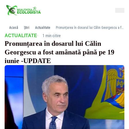
Acasă
Știri
Actualitate
Pronunțarea în dosarul lui Călin Georgescu a fost amânată până pe 19 iunie -UPDATE
·
ACTUALITATE
1 min citire
Pronunțarea în dosarul lui Călin
Georgescu a fost amânată până pe 19
iunie -UPDATE