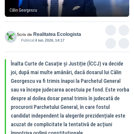
Călin Georgescu
Realitatea Ecologista
Scris de
Publicat:
4 iun. 2026, 14:17
Înalta Curte de Casație și Justiție (ÎCCJ) va decide
joi, după mai multe amânări, dacă dosarul lui Călin
Georgescu va fi trimis înapoi la Parchetul General
sau va începe judecarea acestuia pe fond. Este vorba
despre al doilea dosar penal trimis în judecată de
procurorii Parchetului General, în care fostul
candidat independent la alegerile prezidențiale este
acuzat de complicitate la tentativă de acțiuni
împotriva ordinii constituționale.