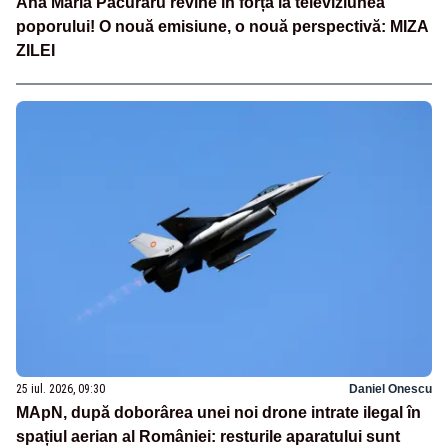
Ana Maria Păcuraru revine în forță la televiziunea
poporului! O nouă emisiune, o nouă perspectivă: MIZA
ZILEI
25 iul. 2026, 09:30
Daniel Onescu
MApN, după doborârea unei noi drone intrate ilegal în
spațiul aerian al României: resturile aparatului sunt