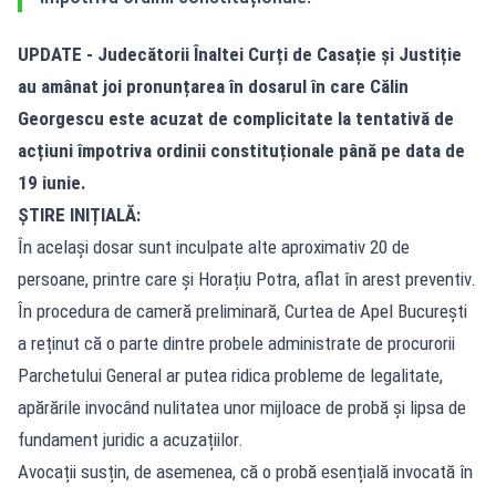
UPDATE - Judecătorii Înaltei Curți de Casație și Justiție
au amânat joi pronunțarea în dosarul în care Călin
Georgescu este acuzat de complicitate la tentativă de
acțiuni împotriva ordinii constituționale până pe data de
19 iunie.
ȘTIRE INIȚIALĂ:
În același dosar sunt inculpate alte aproximativ 20 de
persoane, printre care și Horațiu Potra, aflat în arest preventiv.
În procedura de cameră preliminară, Curtea de Apel București
a reținut că o parte dintre probele administrate de procurorii
Parchetului General ar putea ridica probleme de legalitate,
apărările invocând nulitatea unor mijloace de probă și lipsa de
fundament juridic a acuzațiilor.
Avocații susțin, de asemenea, că o probă esențială invocată în