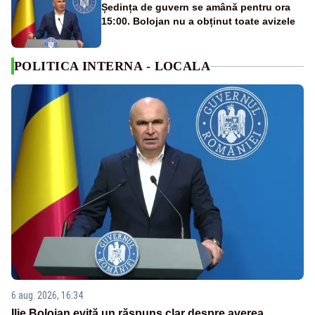
Ședința de guvern se amână pentru ora
15:00. Bolojan nu a obținut toate avizele
POLITICA INTERNA - LOCALA
6 aug. 2026, 16:34
Ilie Bolojan evită un răspuns clar despre averea