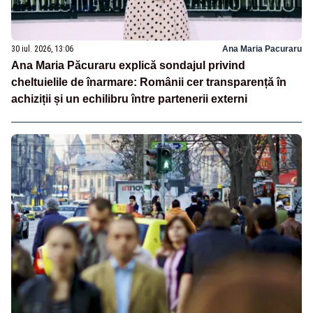
30 iul. 2026, 13:06
Ana Maria Pacuraru
Ana Maria Păcuraru explică sondajul privind
cheltuielile de înarmare: Românii cer transparență în
achiziții și un echilibru între partenerii externi