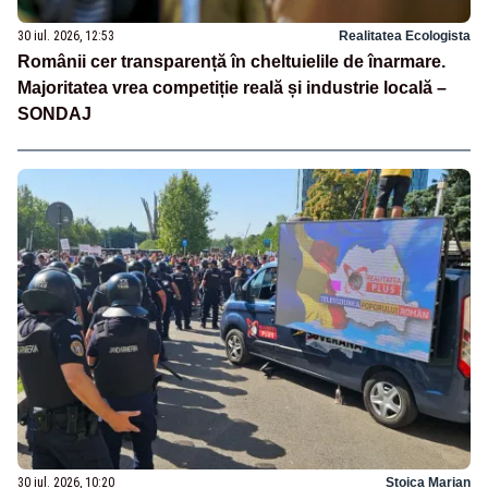
30 iul. 2026, 12:53
Realitatea Ecologista
Românii cer transparență în cheltuielile de înarmare.
Majoritatea vrea competiție reală și industrie locală –
SONDAJ
30 iul. 2026, 10:20
Stoica Marian