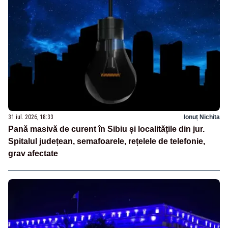
31 iul. 2026, 18:33
Ionuț Nichita
Pană masivă de curent în Sibiu și localitățile din jur.
Spitalul județean, semafoarele, rețelele de telefonie,
grav afectate