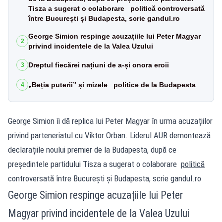
Tisza a sugerat o colaborare politică controversată
între București și Budapesta, scrie gandul.ro
George Simion respinge acuzațiile lui Peter Magyar
2
privind incidentele de la Valea Uzului
Dreptul fiecărei națiuni de a-și onora eroii
3
„Beția puterii” și mizele politice de la Budapesta
4
George Simion îi dă replica lui Peter Magyar în urma acuzațiilor
privind parteneriatul cu Viktor Orban. Liderul AUR demontează
declarațiile noului premier de la Budapesta, după ce
președintele partidului Tisza a sugerat o colaborare
politică
controversată între București și Budapesta, scrie
gandul.ro
George Simion respinge acuzațiile lui Peter
Magyar privind incidentele de la Valea Uzului