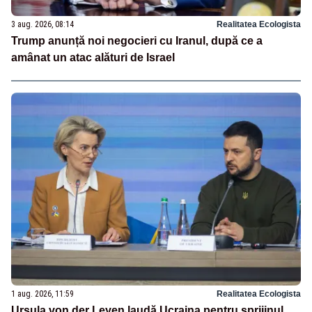
3 aug. 2026, 08:14
Realitatea Ecologista
Trump anunță noi negocieri cu Iranul, după ce a
amânat un atac alături de Israel
1 aug. 2026, 11:59
Realitatea Ecologista
Ursula von der Leyen laudă Ucraina pentru sprijinul