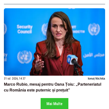
31 iul. 2026, 14:37
Ionuț Nichita
Marco Rubio, mesaj pentru Oana Țoiu: „Parteneriatul
cu România este puternic și prețuit”
Mai Multe