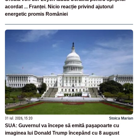
acordat ... Franței. Nicio reacție privind ajutorul
energetic promis României
31 iul. 2026, 15:20
Stoica Marian
SUA: Guvernul va începe să emită paşapoarte cu
imaginea lui Donald Trump începând cu 8 august