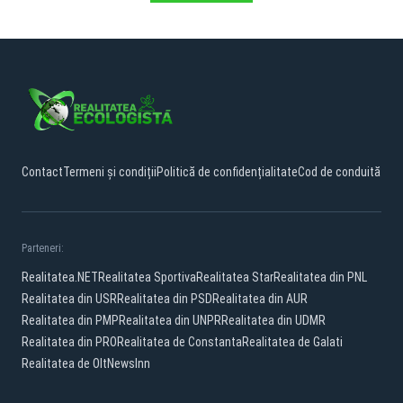
Contact
Termeni și condiții
Politică de confidențialitate
Cod de conduită
Parteneri:
Realitatea.NET
Realitatea Sportiva
Realitatea Star
Realitatea din PNL
Realitatea din USR
Realitatea din PSD
Realitatea din AUR
Realitatea din PMP
Realitatea din UNPR
Realitatea din UDMR
Realitatea din PRO
Realitatea de Constanta
Realitatea de Galati
Realitatea de Olt
NewsInn