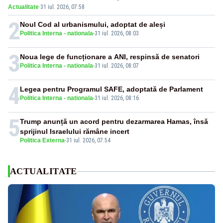
Actualitate
·
31 iul. 2026, 07:58
2
Noul Cod al urbanismului, adoptat de aleși
Politica Interna - nationala
-
31 iul. 2026, 08:03
3
Noua lege de funcționare a ANI, respinsă de senatori
Politica Interna - nationala
-
31 iul. 2026, 08:07
4
Legea pentru Programul SAFE, adoptată de Parlament
Politica Interna - nationala
-
31 iul. 2026, 08:16
5
Trump anunță un acord pentru dezarmarea Hamas, însă
sprijinul Israelului rămâne incert
Politica Externa
-
31 iul. 2026, 07:54
ACTUALITATE