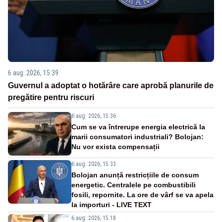
6 aug. 2026, 15:39
Guvernul a adoptat o hotărâre care aprobă planurile de
pregătire pentru riscuri
6 aug. 2026, 15:36
Cum se va întrerupe energia electrică la
marii consumatori industriali? Bolojan:
Nu vor exista compensații
6 aug. 2026, 15:33
Bolojan anunță restricțiile de consum
energetic. Centralele pe combustibili
fosili, repornite. La ore de vârf se va apela
la importuri - LIVE TEXT
6 aug. 2026, 15:18