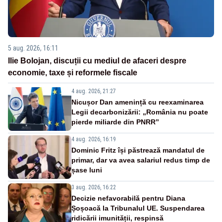
5 aug. 2026, 16:11
Ilie Bolojan, discuții cu mediul de afaceri despre
economie, taxe și reformele fiscale
4 aug. 2026, 21:27
Nicușor Dan amenință cu reexaminarea
Legii decarbonizării: „România nu poate
pierde miliarde din PNRR”
4 aug. 2026, 16:19
Dominic Fritz își păstrează mandatul de
primar, dar va avea salariul redus timp de
șase luni
3 aug. 2026, 16:22
Decizie nefavorabilă pentru Diana
Șoșoacă la Tribunalul UE. Suspendarea
ridicării imunității, respinsă