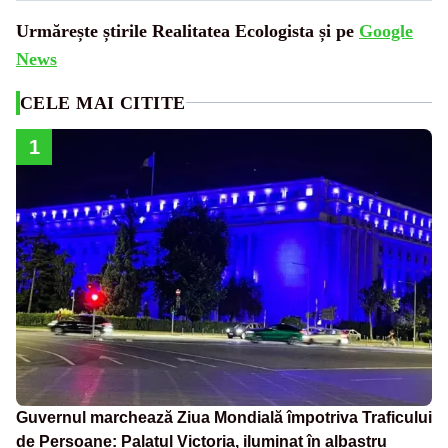
Urmărește știrile Realitatea Ecologista și pe
Google
News
CELE MAI CITITE
1
Guvernul marchează Ziua Mondială împotriva Traficului
de Persoane: Palatul Victoria, iluminat în albastru