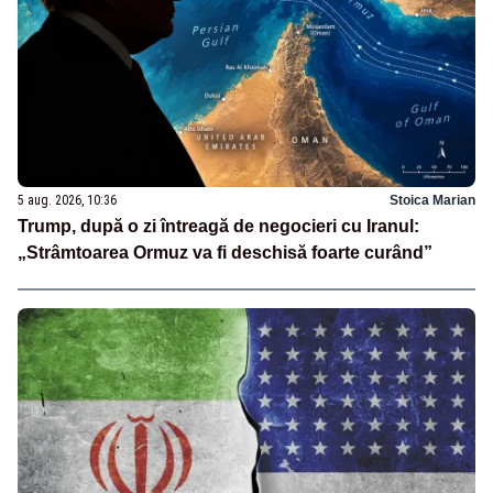
5 aug. 2026, 10:36
Stoica Marian
Trump, după o zi întreagă de negocieri cu Iranul:
„Strâmtoarea Ormuz va fi deschisă foarte curând”