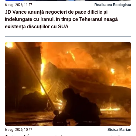
6 aug. 2026, 11:27
Realitatea Ecologista
JD Vance anunță negocieri de pace dificile și
îndelungate cu Iranul, în timp ce Teheranul neagă
existența discuțiilor cu SUA
6 aug. 2026, 10:47
Stoica Marian