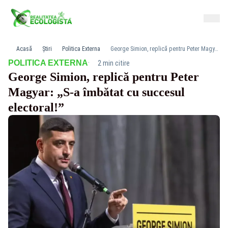
Acasă
Știri
Politica Externa
George Simion, replică pentru Peter Magyar: „S-a îmbătat cu succesul electoral!”
·
POLITICA EXTERNA
2 min citire
George Simion, replică pentru Peter
Magyar: „S-a îmbătat cu succesul
electoral!”