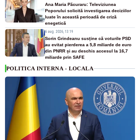
Ana Maria Păcuraru: Televiziunea
Poporului solicită investigarea deciziilor
luate în această perioadă de criză
enegetică
6 aug. 2026, 13:19
Sorin Grindeanu susține că voturile PSD
au evitat pierderea a 5,8 miliarde de euro
din PNRR și au deschis accesul la 16,7
miliarde prin SAFE
POLITICA INTERNA - LOCALA