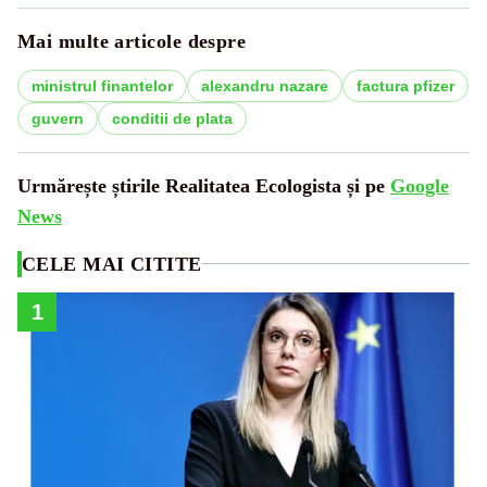
Mai multe articole despre
ministrul finantelor
alexandru nazare
factura pfizer
guvern
conditii de plata
Urmărește știrile Realitatea Ecologista și pe
Google
News
CELE MAI CITITE
1