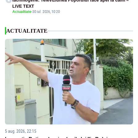
lacrimogene. Televiziunea Poporului face apel la calm –
LIVE TEXT
Actualitate
-
30 iul. 2026, 10:20
ACTUALITATE
5 aug. 2026, 22:15