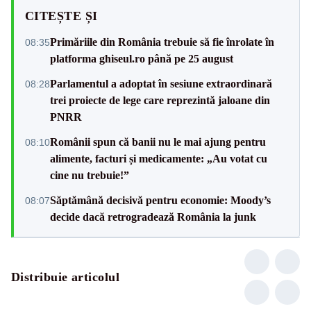
CITEȘTE ȘI
Primăriile din România trebuie să fie înrolate în
08:35
platforma ghiseul.ro până pe 25 august
Parlamentul a adoptat în sesiune extraordinară
08:28
trei proiecte de lege care reprezintă jaloane din
PNRR
Românii spun că banii nu le mai ajung pentru
08:10
alimente, facturi și medicamente: „Au votat cu
cine nu trebuie!”
Săptămână decisivă pentru economie: Moody’s
08:07
decide dacă retrogradează România la junk
Distribuie articolul