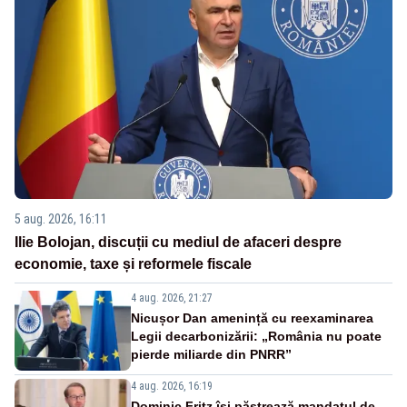
5 aug. 2026, 16:11
Ilie Bolojan, discuții cu mediul de afaceri despre
economie, taxe și reformele fiscale
4 aug. 2026, 21:27
Nicușor Dan amenință cu reexaminarea
Legii decarbonizării: „România nu poate
pierde miliarde din PNRR”
4 aug. 2026, 16:19
Dominic Fritz își păstrează mandatul de