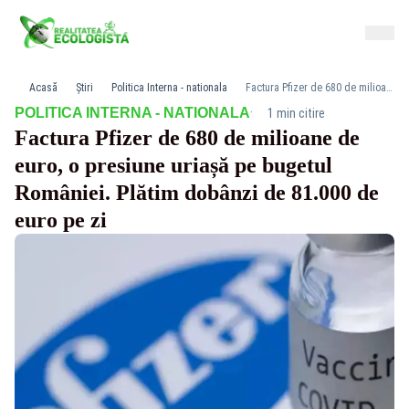
Acasă
Știri
Politica Interna - nationala
Factura Pfizer de 680 de milioane de euro, o presiune uriașă pe bugetul României. Plătim dobânzi de 81.000 de euro pe zi
·
POLITICA INTERNA - NATIONALA
1 min citire
Factura Pfizer de 680 de milioane de
euro, o presiune uriașă pe bugetul
României. Plătim dobânzi de 81.000 de
euro pe zi