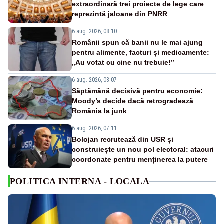
extraordinară trei proiecte de lege care
reprezintă jaloane din PNRR
6 aug. 2026, 08:10
Românii spun că banii nu le mai ajung
pentru alimente, facturi și medicamente:
„Au votat cu cine nu trebuie!”
6 aug. 2026, 08:07
Săptămână decisivă pentru economie:
Moody’s decide dacă retrogradează
România la junk
6 aug. 2026, 07:11
Bolojan recrutează din USR și
construiește un nou pol electoral: atacuri
coordonate pentru menținerea la putere
POLITICA INTERNA - LOCALA