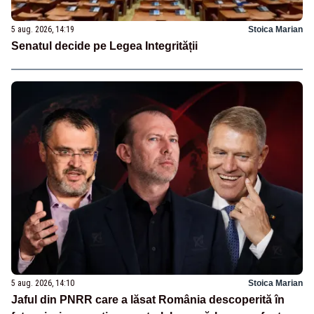
5 aug. 2026, 14:19
Stoica Marian
Senatul decide pe Legea Integrității
5 aug. 2026, 14:10
Stoica Marian
Jaful din PNRR care a lăsat România descoperită în