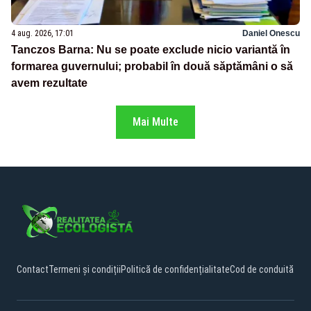
4 aug. 2026, 17:01
Daniel Onescu
Tanczos Barna: Nu se poate exclude nicio variantă în
formarea guvernului; probabil în două săptămâni o să
avem rezultate
Mai Multe
Contact
Termeni și condiții
Politică de confidențialitate
Cod de conduită