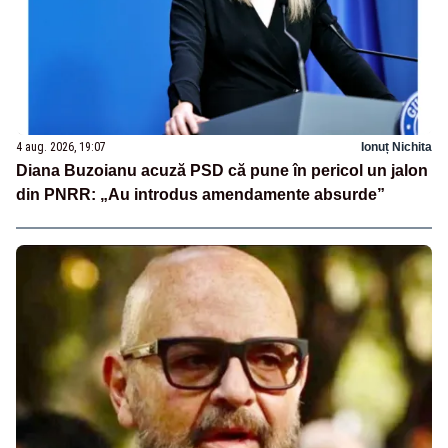
4 aug. 2026, 19:07
Ionuț Nichita
Diana Buzoianu acuză PSD că pune în pericol un jalon
din PNRR: „Au introdus amendamente absurde”